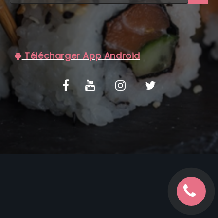
C.G.V
Télécharger App Android