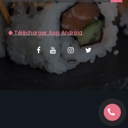
C.G.V
Télécharger App Android