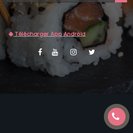
C.G.V
Télécharger App Android