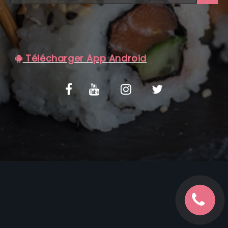
C.G.V
Télécharger App Android