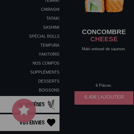
TEMAKI
CHIRASHI
TATAKI
SASHIMI
CONCOMBRE
SPÉCIAL ROLLS
CHEESE
TEMPURA
Maki entouré de saumon.
YAKITORIS
NOS COMPOS
SUPPLÉMENTS
DESSERTS
6 Pièces.
BOISSONS
6.40€ | AJOUTER
Allergènes
Vos Envies