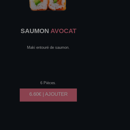
SAUMON
AVOCAT
Maki entouré de saumon.
6 Pièces.
6.60€ | AJOUTER