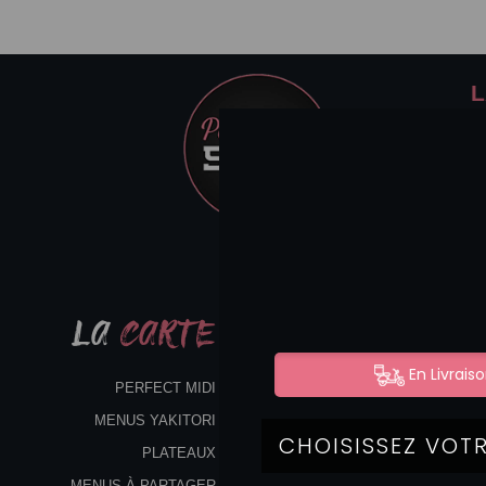
L
LA
CARTE
PERFECT MIDI
MENUS YAKITORI
PLATEAUX
MENUS À PARTAGER