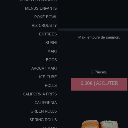
MENUS ENFANTS
POKÉ BOWL
CHEESE
RIZ CROUSTY
ENTRÉES
Maki entouré de saumon.
SUSHI
MAKI
EGGS
AVOCAT MAKI
6 Pièces.
ICE CUBE
6.30€ | AJOUTER
ROLLS
CALIFORNIA FRITS
CALIFORNIA
GREEN ROLLS
SPRING ROLLS