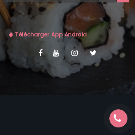
C.G.V
Télécharger App Android