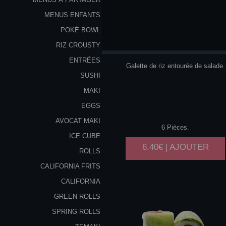
MENUS ENFANTS
POKÉ BOWL
SAUMON
AVOCAT
RIZ CROUSTY
ENTRÉES
Galette de riz entourée de salade.
SUSHI
MAKI
EGGS
AVOCAT MAKI
6 Pièces.
ICE CUBE
6.40€ | AJOUTER
ROLLS
CALIFORNIA FRITS
CALIFORNIA
GREEN ROLLS
SPRING ROLLS