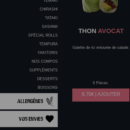
TEMAKI
CHIRASHI
TATAKI
SASHIMI
THON
AVOCAT
SPÉCIAL ROLLS
TEMPURA
Galette de riz entourée de salade.
YAKITORIS
NOS COMPOS
SUPPLÉMENTS
DESSERTS
6 Pièces.
BOISSONS
6.70€ | AJOUTER
Allergènes
Vos Envies