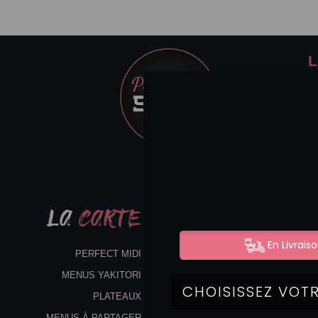
L
LA
CARTE
PERFECT MIDI
MENUS YAKITORI
PLATEAUX
MENUS À PARTAGER