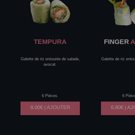
TEMPURA
FINGER
A
Galette de riz entourée de salade,
Galette de riz ento
avocat.
6 Pièces.
6 Pièc
8.00€ | AJOUTER
6.80€ | A