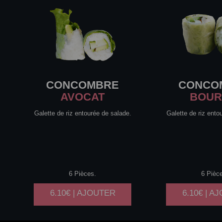
CONCOMBRE
CONCO
AVOCAT
BOUR
Galette de riz entourée de salade.
Galette de riz ento
6 Pièces.
6 Pièc
6.10€ | AJOUTER
6.10€ | A