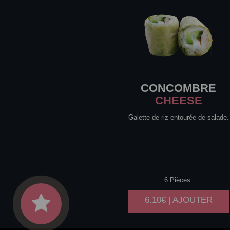
CONCOMBRE
CHEESE
Galette de riz entourée de salade.
6 Pièces.
6.10€ | AJOUTER