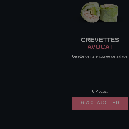
CREVETTES
AVOCAT
Galette de riz entourée de salade.
6 Pièces.
6.70€ | AJOUTER