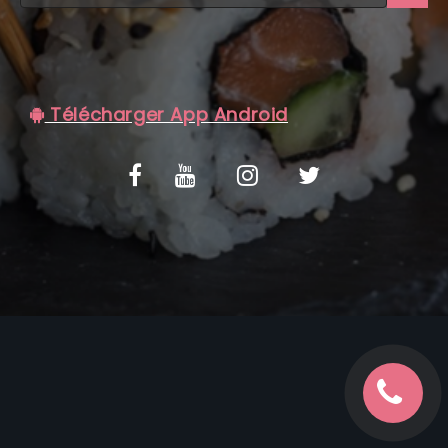
C.G.V
Télécharger App Android