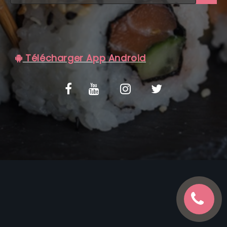
C.G.V
Télécharger App Android