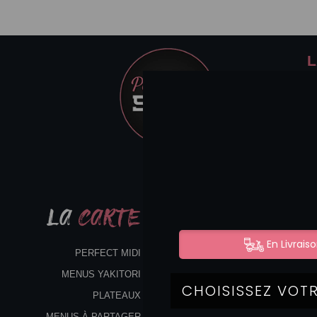
L
LA
CARTE
PERFECT MIDI
MENUS YAKITORI
PLATEAUX
MENUS À PARTAGER