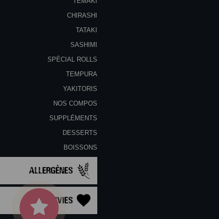
TEMAKI
CHIRASHI
TATAKI
SASHIMI
SPÉCIAL ROLLS
TEMPURA
YAKITORIS
NOS COMPOS
SUPPLÉMENTS
DESSERTS
BOISSONS
Allergènes
Vos Envies