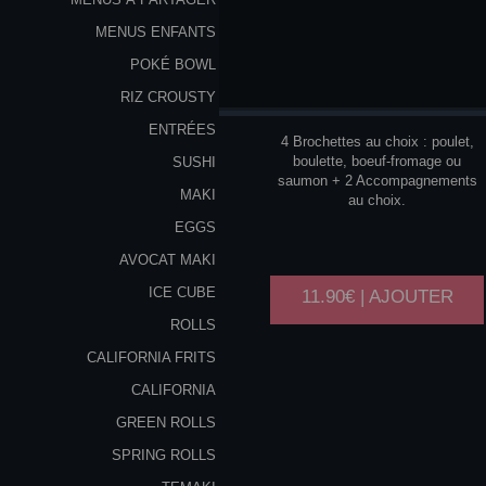
MENUS ENFANTS
POKÉ BOWL
Y1
RIZ CROUSTY
ENTRÉES
4 Brochettes au choix : poulet,
boulette, boeuf-fromage ou
SUSHI
saumon + 2 Accompagnements
MAKI
au choix.
EGGS
AVOCAT MAKI
ICE CUBE
11.90€ | AJOUTER
ROLLS
CALIFORNIA FRITS
CALIFORNIA
GREEN ROLLS
SPRING ROLLS