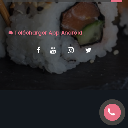
C.G.V
Télécharger App Android