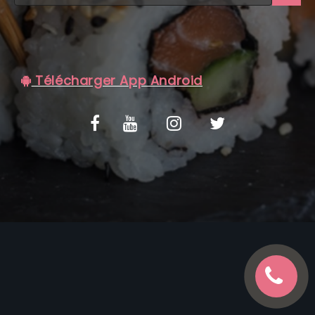
C.G.V
Télécharger App Android