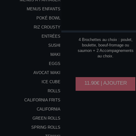
MENUS ENFANTS
POKÉ BOWL
Y1
RIZ CROUSTY
ENTRÉES
4 Brochettes au choix : poulet,
boulette, boeuf-fromage ou
SUSHI
saumon + 2 Accompagnements
MAKI
au choix.
EGGS
AVOCAT MAKI
ICE CUBE
11.90€ | AJOUTER
ROLLS
CALIFORNIA FRITS
CALIFORNIA
GREEN ROLLS
SPRING ROLLS