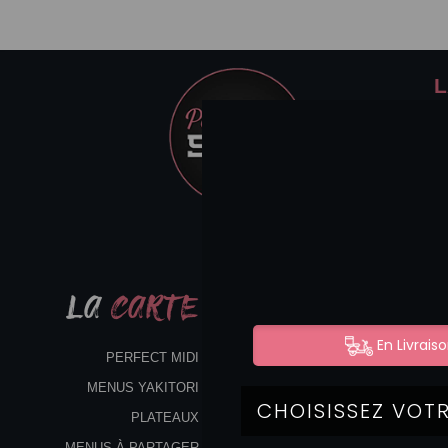
L
LA
CARTE
PERFECT MIDI
MENUS YAKITORI
PLATEAUX
MENUS À PARTAGER