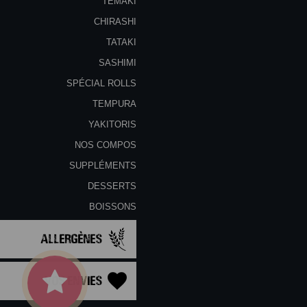
TEMAKI
CHIRASHI
TATAKI
SASHIMI
SPÉCIAL ROLLS
TEMPURA
YAKITORIS
NOS COMPOS
SUPPLÉMENTS
DESSERTS
BOISSONS
Allergènes
Vos Envies