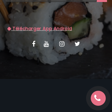
C.G.V
Télécharger App Android