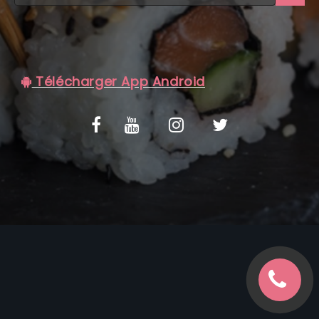
C.G.V
Télécharger App Android