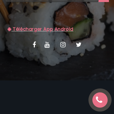
C.G.V
Télécharger App Android