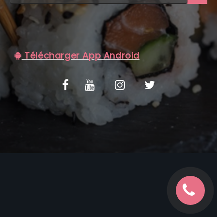
C.G.V
Télécharger App Android