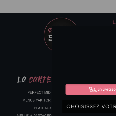
L
LA
CARTE
PERFECT MIDI
MENUS YAKITORI
PLATEAUX
MENUS À PARTAGER