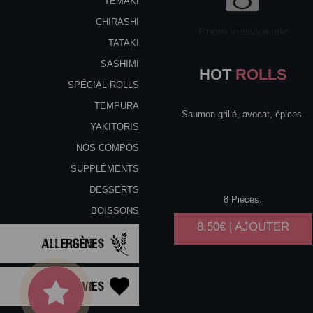
TEMAKI
CHIRASHI
TATAKI
SASHIMI
HOT
ROLLS
SPÉCIAL ROLLS
TEMPURA
Saumon grillé, avocat, épices.
YAKITORIS
NOS COMPOS
SUPPLÉMENTS
DESSERTS
8 Pièces.
BOISSONS
8.50€ | AJOUTER
Allergènes
Vos Envies