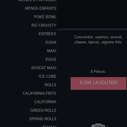
MENUS ENFANTS
POKÉ BOWL
SALMON
IKURA
RIZ CROUSTY
ENTRÉES
Concombre, saumon, avocat,
cheese, épices, oignons frits.
SUSHI
MAKI
EGGS
AVOCAT MAKI
8 Pièces.
ICE CUBE
8.50€ | AJOUTER
ROLLS
CALIFORNIA FRITS
CALIFORNIA
GREEN ROLLS
SPRING ROLLS