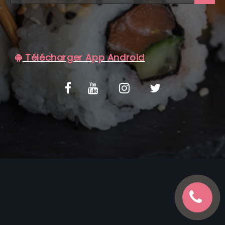
C.G.V
Télécharger App Android